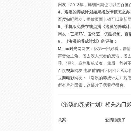
网友：2018年，详细日期也可以去
百度
4、洛溪的养成计划如果播放卡顿怎么办
百度贴吧
网友：播放页面卡顿可以刷新
5、手机版免费在线点播《洛溪的养成计
网友：
芒果TV
、
爱奇艺
、
优酷视频
、
百
6、《洛溪的养成计划》的评价：
Mtime时光网
网友：比第一部好看，剧情
声音做主角。省去没人想看的废话，省
呼、轻响、寂静形成节奏，然后一秒钟
百度视频
网友:电影前的回忆闪回让观众
豆瓣电影
网友：《洛溪的养成计划》观
所有片外因素，这部片子我看得很爽。
《洛溪的养成计划》相关热门
悬案
爱情睡醒了