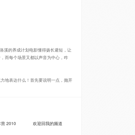
洛溪的养成计划电影懂得扬长避短，让
计，而每个场景又都以声音为中心，咋
吃力地表达什么！首先要说明一点，抛开
营 2010
欢迎回我的频道