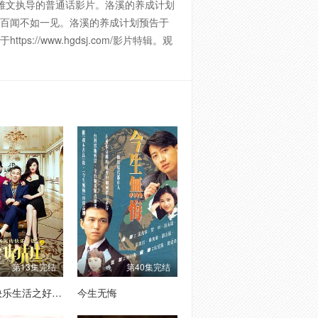
雅文执导的普通话影片。洛溪的养成计划
o开机百闻不如一见。洛溪的养成计划预告于
s://www.hgdsj.com/影片特辑。观
。
第13集完结
第40集完结
杨光的快乐生活之好好先生
今生无悔