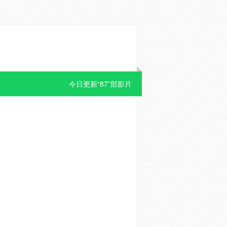
今日更新“87”部影片