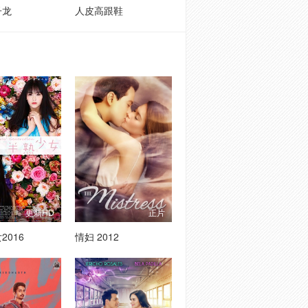
子龙
人皮高跟鞋
更新HD
正片
2016
情妇 2012