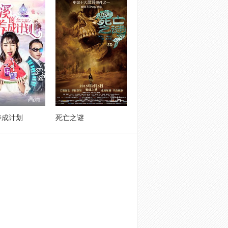
高清
正片
养成计划
死亡之谜