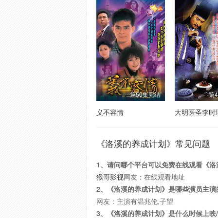
第50集完结
第
义不容情
大明医圣李时
《洛溪的养成计划》常见问题
1、请问哪个平台可以免费在线观看《洛
猴哥影视
网友：在线观看地址
2、《洛溪的养成计划》是哪些演员主演
网友：主演有温兆伦,子望
3、《洛溪的养成计划》是什么时候上映