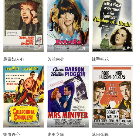
正片
正片
正片
最毒妇人心
芳菲何处
辣手摧花
正片
正片
更新HD
铁血丹心
忠勇之家
落日余晖