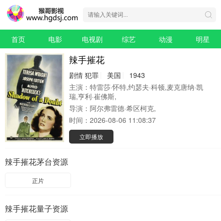
首页
电影
电视剧
综艺
动漫
明星
辣手摧花
剧情
犯罪
美国
1943
主演：
特雷莎·怀特,约瑟夫·科顿,麦克唐纳·凯
瑞,亨利·崔佛斯,
导演：
阿尔弗雷德·希区柯克,
时间：
2026-08-06 11:08:37
立即播放
辣手摧花茅台资源
正片
辣手摧花量子资源