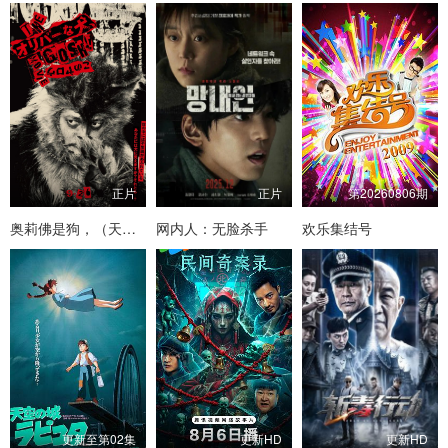
正片
正片
第20260806期
奥莉佛是狗，（天哪！！）这家伙 电影版
网内人：无脸杀手
欢乐集结号
更新至第02集
更新HD
更新HD