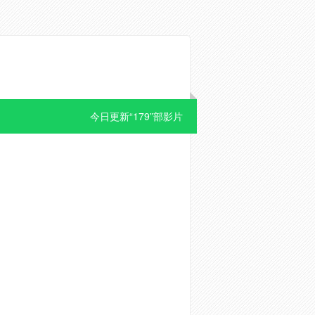
今日更新“179”部影片