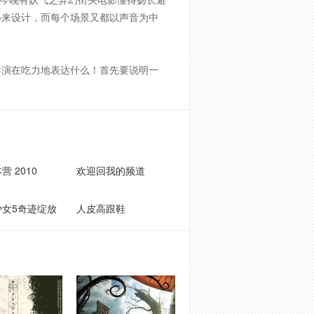
心来设计，而每个场景又都以声音为中
导演在吃力地表达什么！首先要说明一
营 2010
欢迎回我的频道
少女5奇迹绽放
人皮高跟鞋