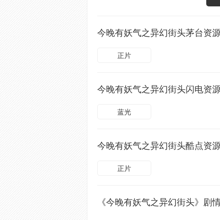
今晚有妖气之异幻街头茅台资
正片
今晚有妖气之异幻街头闪电资
蓝光
今晚有妖气之异幻街头酷点资
正片
《今晚有妖气之异幻街头》剧