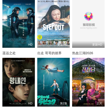
HD
更新HD
更新HD
遥远之处
出走 哥哥的彼界
热血江湖2026
HD
第2集
正片