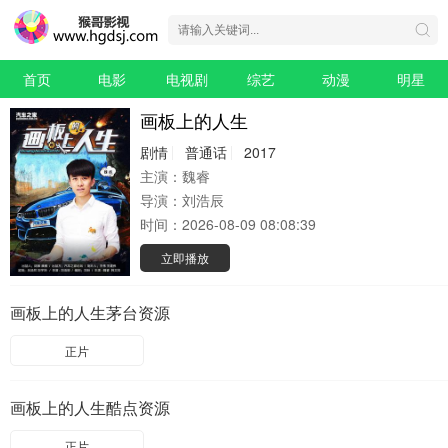
首页
电影
电视剧
综艺
动漫
明星
画板上的人生
剧情
普通话
2017
主演：
魏睿
导演：
刘浩辰
时间：
2026-08-09 08:08:39
立即播放
画板上的人生茅台资源
正片
画板上的人生酷点资源
正片