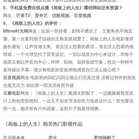
5、手机版免费在线点播《画板上的人生》哪些网站还有资源？
网友：
芒果TV
、
爱奇艺
、
优酷视频
、
百度视频
6、《画板上的人生》的评价：
Mtime时光网
网友：比第一部好看，剧情不磨叽了，主要角色不拖后
腿。第一次看到胡子拉碴的主角直接就爱了。画板上的人生电影懂得
扬长避短，让声音做主角。省去没人想看的废话，省去没人想看的感
情戏，一个火球交代了背景设定。一切以场景为中心来设计，而每个
场景又都以声音为中心，咋呼、轻响、寂静形成节奏，然后一秒钟不
多待就出字幕。很少有电影的音效师能感觉自己这么核心吧？
百度视频
网友:电影前的回忆闪回让观众们完美过渡 没看过前作的朋友
也毫无压力 相比第一部演员有所升级
豆瓣电影
网友：《画板上的人生》观感太割裂了，一边频频被视觉设
计上的创意惊艳到，一边又不知道导演在吃力地表达什么！首先要说
明一点，抛开所有片外因素，这部片子我看得很爽。
《画板上的人生》相关热门影视作品
忘川花未央
霞光
爱情睡醒了