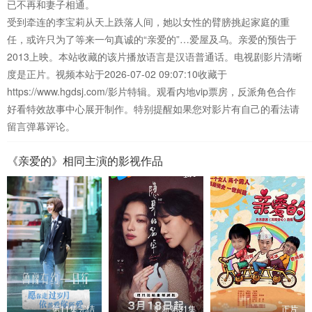
已不再和妻子相通。
受到牵连的李宝莉从天上跌落人间，她以女性的臂膀挑起家庭的重
任，或许只为了等来一句真诚的“亲爱的”…爱屋及乌。亲爱的预告于
2013上映。本站收藏的该片播放语言是汉语普通话。电视剧影片清晰
度是正片。视频本站于2026-07-02 09:07:10收藏于
https://www.hgdsj.com/影片特辑。观看内地vip票房，反派角色合作
好看特效故事中心展开制作。特别提醒如果您对影片有自己的看法请
留言弹幕评论。
《亲爱的》相同主演的影视作品
第11集完结
更新第31集
正片