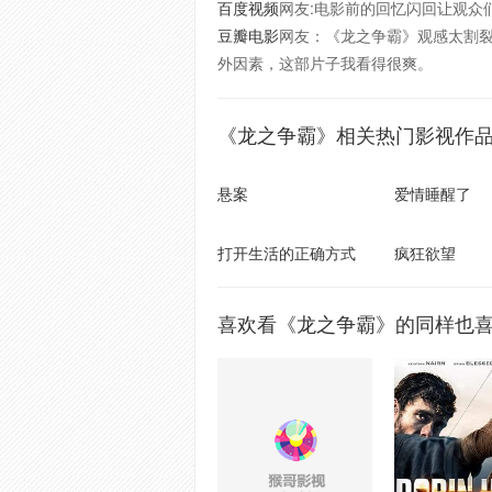
百度视频
网友:电影前的回忆闪回让观众
豆瓣电影
网友：《龙之争霸》观感太割
外因素，这部片子我看得很爽。
《龙之争霸》相关热门影视作
悬案
爱情睡醒了
打开生活的正确方式
疯狂欲望
喜欢看《龙之争霸》的同样也