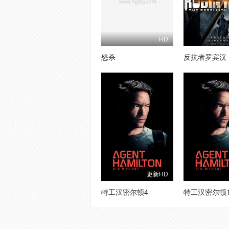
HD
怒杀
反抗者罗宾汉
更新HD
特工汉密尔顿4
特工汉密尔顿