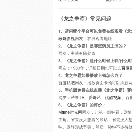
《龙之争霸》常见问题
1、请问哪个平台可以免费在线观看《龙
猴哥影视
网友：在线观看地址
2、《龙之争霸》是哪些演员主演的？
网友：主演有陈勋奇
3、《龙之争霸》是什么时候上映/什么
网友：1989年，详细日期也可以去
百度
4、龙之争霸如果播放卡顿怎么办？
百度贴吧
网友：播放页面卡顿可以刷新
5、手机版免费在线点播《龙之争霸》哪
网友：
芒果TV
、
爱奇艺
、
优酷视频
、
百
6、《龙之争霸》的评价：
Mtime时光网
网友：比第一部好看，剧情
主角。省去没人想看的废话，省去没人
响、寂静形成节奏，然后一秒钟不多待