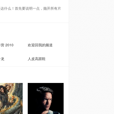
表达什么！首先要说明一点，抛开所有片
营 2010
欢迎回我的频道
子龙
人皮高跟鞋