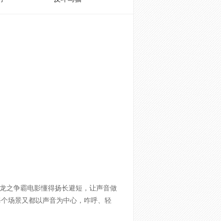
龙之争霸电影懂得扬长避短，让声音做
每个场景又都以声音为中心，咋呼、轻