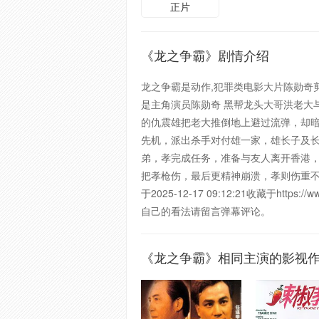
正片
《龙之争霸》剧情介绍
龙之争霸是动作,犯罪类电影大片陈勋奇
是主角演员陈勋奇 黑帮龙头大哥洪老大
的仇震雄把老大推倒地上避过流弹，却
先机，派出杀手对付雄一家，雄长子及
弟，孝完成任务，准备与友人离开香港
把孝枪伤，最后更精神崩溃，孝则伤重不
于2025-12-17 09:12:21收藏于
自己的看法请留言弹幕评论。
《龙之争霸》相同主演的影视