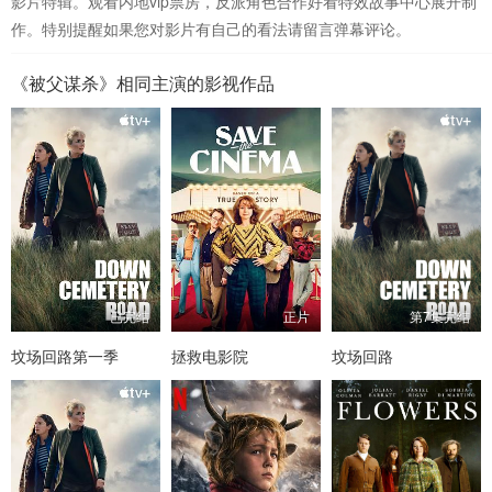
影片特辑。观看内地vip票房，反派角色合作好看特效故事中心展开制
作。特别提醒如果您对影片有自己的看法请留言弹幕评论。
《被父谋杀》相同主演的影视作品
已完结
正片
第7集完结
坟场回路第一季
拯救电影院
坟场回路