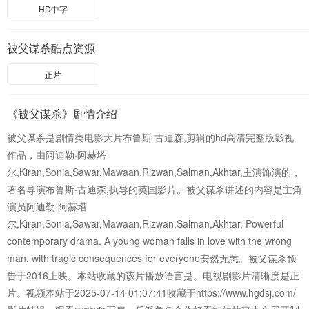
HD中字
被父谋杀酷点资源
正片
《被父谋杀》剧情介绍
被父谋杀是剧情类电影大片布鲁斯·古迪森,剪辑的hd高清完整版影视
作品，由阿迪勒·阿赫塔
尔,Kiran,Sonia,Sawar,Mawaan,Rizwan,Salman,Akhtar,主演饰演的，
著名导演布鲁斯·古迪森,执导的英国影片。被父谋杀讲述的内容是主角
演员阿迪勒·阿赫塔
尔,Kiran,Sonia,Sawar,Mawaan,Rizwan,Salman,Akhtar, Powerful
contemporary drama. A young woman falls in love with the wrong
man, with tragic consequences for everyone安然无恙。被父谋杀预
告于2016上映。本站收藏的该片播放语言是。电视剧影片清晰度是正
片。视频本站于2025-07-14 01:07:41收藏于https://www.hgdsj.com/