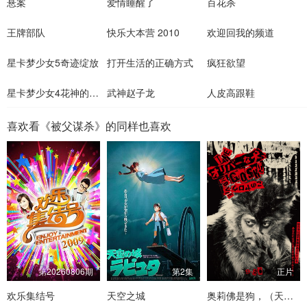
悬案
爱情睡醒了
百花杀
王牌部队
快乐大本营 2010
欢迎回我的频道
星卡梦少女5奇迹绽放
打开生活的正确方式
疯狂欲望
星卡梦少女4花神的试炼
武神赵子龙
人皮高跟鞋
喜欢看《被父谋杀》的同样也喜欢
第20260806期
第2集
正片
欢乐集结号
天空之城
奥莉佛是狗，（天哪！！）这家伙 电影版