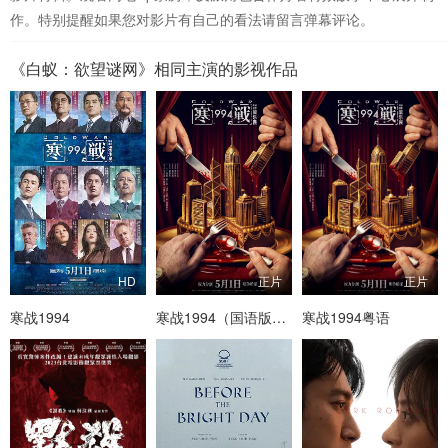
作。特别提醒如果您对影片有自己的看法请留言弹幕评论。
《白蚁：欲望谜网》相同主演的影视作品
HD
正片
正片
寒战1994
寒战1994（国语版版版）
寒战1994粤语