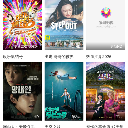
更新202160804
更新HD
更新HD
欢乐集结号
出走 哥哥的彼界
热血江湖2026
HD
第2集
正片
网内人：无脸杀手
天空之城
奇怪的零食店 钱天堂