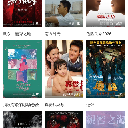
正片
更新HD
已完结
默杀：無聲之地
南方时光
危险关系2026
正片
第84集完结
正片
我没有谈的那场恋爱
真爱找麻烦
还钱