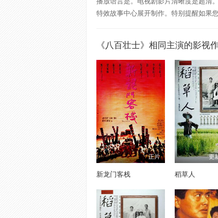
播放语言是。电视剧影片清晰度是超清。视频本站于
特效故事中心展开制作。特别提醒如果
《八百壮士》相同主演的影视
正片
更
新龙门客栈
稻草人