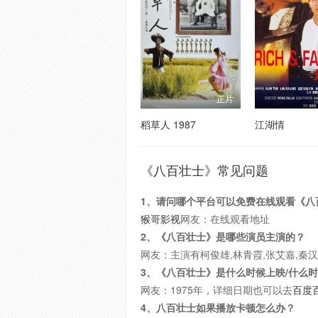
正片
稻草人 1987
江湖情
《八百壮士》常见问题
1、请问哪个平台可以免费在线观看《八
猴哥影视
网友：在线观看地址
2、《八百壮士》是哪些演员主演的？
网友：主演有柯俊雄,林青霞,张艾嘉,秦汉
3、《八百壮士》是什么时候上映/什么
网友：1975年，详细日期也可以去
百度
4、八百壮士如果播放卡顿怎么办？