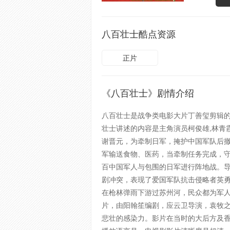
八百壮士酷点资源
正片
《八百壮士》剧情介绍
八百壮士是战争类电影大片丁善玺剪辑的
壮士讲述的内容是主角演员柯俊雄,林青霞
谢晋元，为牵制日军，掩护中国军队后撤
军输送食物、医药，当牵制任务完成，
百中国军人与包围的日军进行阵地战。
剧冲突，表现了爱国军队抗击侵略者英
在枪林弹雨下游过苏州河，民众都为军人
片，由阳翰笙编剧，应云卫导演，袁牧之
悲壮的感染力。影片在当时的大后方及香