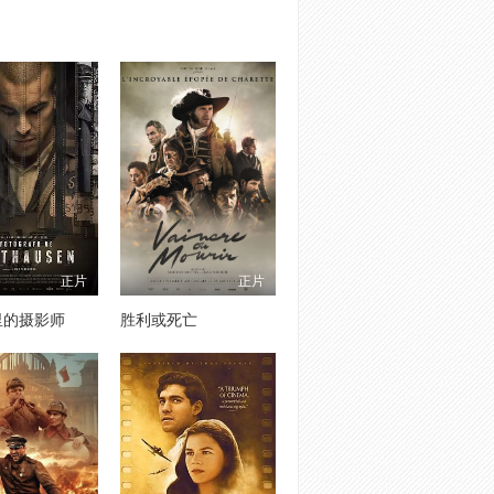
正片
正片
里的摄影师
胜利或死亡