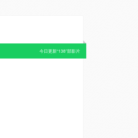
今日更新“138”部影片