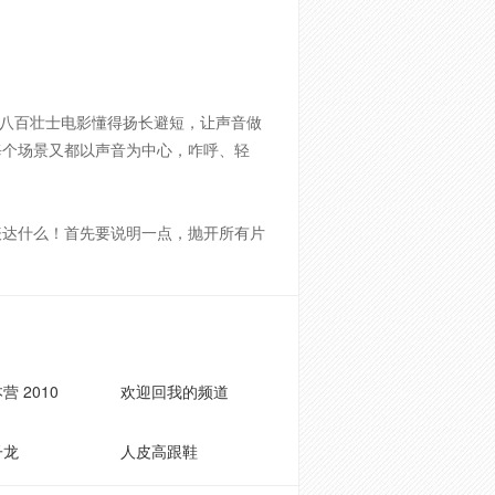
八百壮士电影懂得扬长避短，让声音做
每个场景又都以声音为中心，咋呼、轻
表达什么！首先要说明一点，抛开所有片
营 2010
欢迎回我的频道
子龙
人皮高跟鞋