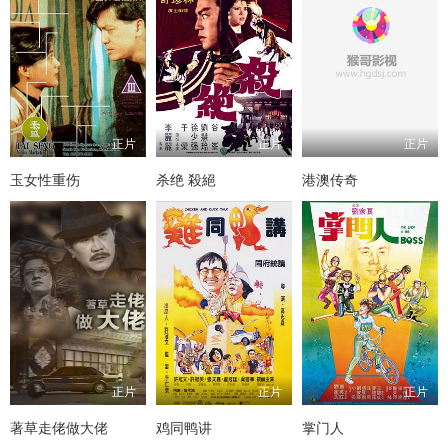
正片
正片
正片
玉女性重伤
杀绝 殺絕
港澳传奇
正片
正片
正片
著草走佬做大佬
鸡同鸭讲
掌门人