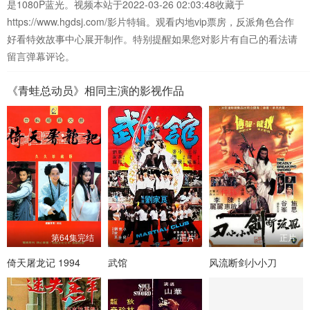
是1080P蓝光。视频本站于2022-03-26 02:03:48收藏于
https://www.hgdsj.com/影片特辑。观看内地vip票房，反派角色合作
好看特效故事中心展开制作。特别提醒如果您对影片有自己的看法请
留言弹幕评论。
《青蛙总动员》相同主演的影视作品
第64集完结
正片
正片
倚天屠龙记 1994
武馆
风流断剑小小刀