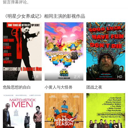
留言弹幕评论。
《明星少女养成记》相同主演的影视作品
正片
正片
HD
危险思想的自白
小黄人与大怪兽
团战之夜