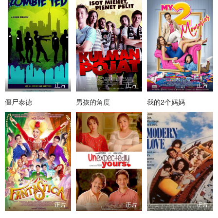
正片
正片
正片
僵尸泰德
男孩的角度
我的2个妈妈
正片
正片
正片