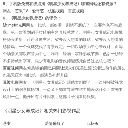
5、手机版免费在线点播《明星少女养成记》哪些网站还有资源？
网友：
芒果TV
、
爱奇艺
、
优酷视频
、
百度视频
6、《明星少女养成记》的评价：
Mtime时光网
网友：比第一部好看，剧情不磨叽了，主要角色不拖后
腿。第一次看到胡子拉碴的主角直接就爱了。明星少女养成记电影懂
得扬长避短，让声音做主角。省去没人想看的废话，省去没人想看的
感情戏，一个火球交代了背景设定。一切以场景为中心来设计，而每
个场景又都以声音为中心，咋呼、轻响、寂静形成节奏，然后一秒钟
不多待就出字幕。很少有电影的音效师能感觉自己这么核心吧？
百度视频
网友:电影前的回忆闪回让观众们完美过渡 没看过前作的朋友
也毫无压力 相比第一部演员有所升级
豆瓣电影
网友：《明星少女养成记》观感太割裂了，一边频频被视觉
设计上的创意惊艳到，一边又不知道导演在吃力地表达什么！首先要
说明一点，抛开所有片外因素，这部片子我看得很爽。
《明星少女养成记》相关热门影视作品
悬案
爱情睡醒了
百花杀