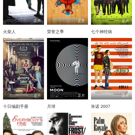
正片
正片
正片
火柴人
荣誉之季
七个神经病
正片
正片
正片
十日编剧手册
月球
朱诺 2007