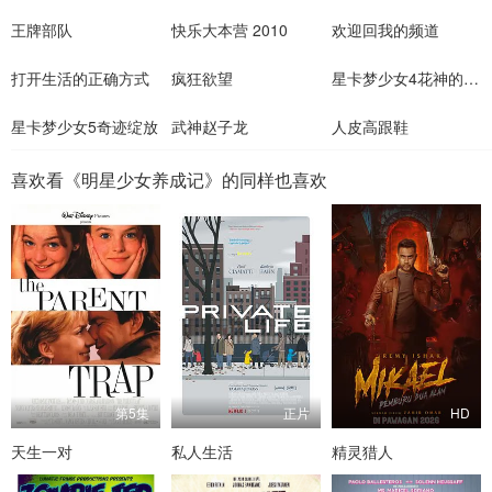
王牌部队
快乐大本营 2010
欢迎回我的频道
打开生活的正确方式
疯狂欲望
星卡梦少女4花神的试炼
星卡梦少女5奇迹绽放
武神赵子龙
人皮高跟鞋
喜欢看《明星少女养成记》的同样也喜欢
第5集
正片
HD
天生一对
私人生活
精灵猎人