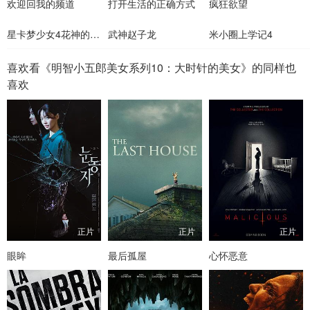
欢迎回我的频道
打开生活的正确方式
疯狂欲望
星卡梦少女4花神的试炼
武神赵子龙
米小圈上学记4
喜欢看《明智小五郎美女系列10：大时针的美女》的同样也
喜欢
正片
正片
正片
眼眸
最后孤屋
心怀恶意