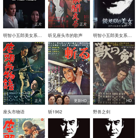
正片
正片
正片
明智小五郎美女系列10：大时计的美女
听见座头市的歌声
明智小五郎美女系列15：镜地狱的美女
正片
更新HD
HD
座头市物语
斩1962
野兽之剑