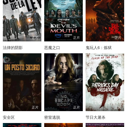
正片
正片
正片
法律的阴影
恶魔之口
鬼玩人6：炼狱
正片
正片
正片
安全区
密室逃脱
节日大屠杀