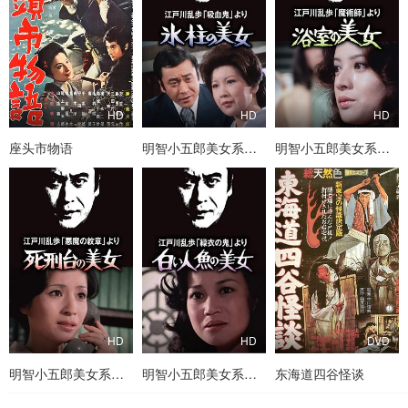
HD
HD
HD
座头市物语
明智小五郎美女系列1：冰柱的美女
明智小五郎美女系列2：浴室的美女
HD
HD
DVD
明智小五郎美女系列3：死刑台的美女
明智小五郎美女系列4：白美人鱼的美女
东海道四谷怪谈