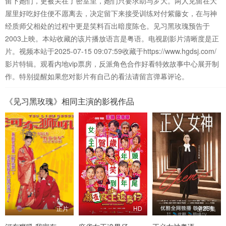
留下她们，更被关在了密室里，她们只要求助与罗大。两人见留在大
屋里好吃好住便不愿离去，决定留下来接受训练对付紫藤女，在与神
经质师父相处的过程中更是笑料百出暗度陈仓。见习黑玫瑰预告于
2003上映。本站收藏的该片播放语言是粤语。电视剧影片清晰度是正
片。视频本站于2025-07-15 09:07:59收藏于https://www.hgdsj.com/
影片特辑。观看内地vip票房，反派角色合作好看特效故事中心展开制
作。特别提醒如果您对影片有自己的看法请留言弹幕评论。
《见习黑玫瑰》相同主演的影视作品
正片
HD
全25集