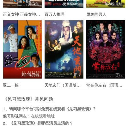
第04集
更新至08集
第20集完结
正义女神 正義女神粤语
百万人推理
属鸡的男人
第20集完结
正片
正片
亚二一族
天地玄门（国语版版版）
常在你左右（国语版版版）
《见习黑玫瑰》常见问题
1、请问哪个平台可以免费在线观看《见习黑玫瑰》?
猴哥影视
网友：在线观看地址
2、《见习黑玫瑰》是哪些演员主演的？