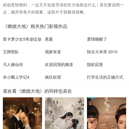
的创意惊艳到，一边又不知道导演在吃力地表达什么！首先要说明一
点，抛开所有片外因素，这部片子我看得很爽。
《燃烧大地》相关热门影视作品
星卡梦少女5奇迹绽放
悬案
爱情睡醒了
王牌部队
我家有喜
快乐大本营 2010
凡人修仙传
欢迎回我的频道
隐欲囚笼
米小圈上学记4
疯狂欲望
打开生活的正确方式
喜欢看《燃烧大地》的同样也喜欢