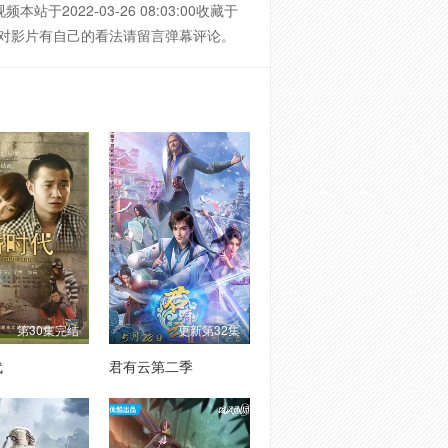
022-03-26 08:03:00收藏于
醒如果您对影片有自己的看法请留言弹幕评论。
第30集完结
更新第32集
代
君有云第二季