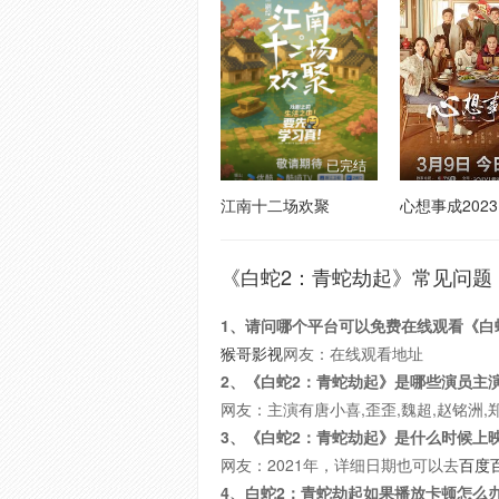
已完结
江南十二场欢聚
心想事成2023
《白蛇2：青蛇劫起》常见问题
1、请问哪个平台可以免费在线观看《白
猴哥影视
网友：在线观看地址
2、《白蛇2：青蛇劫起》是哪些演员主
网友：主演有唐小喜,歪歪,魏超,赵铭洲,郑
3、《白蛇2：青蛇劫起》是什么时候上
网友：2021年，详细日期也可以去
百度
4、白蛇2：青蛇劫起如果播放卡顿怎么