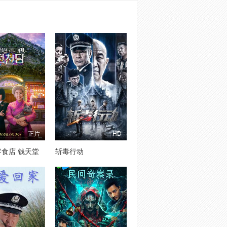
正片
HD
食店 钱天堂
斩毒行动