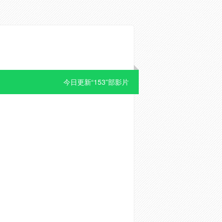
今日更新“153”部影片