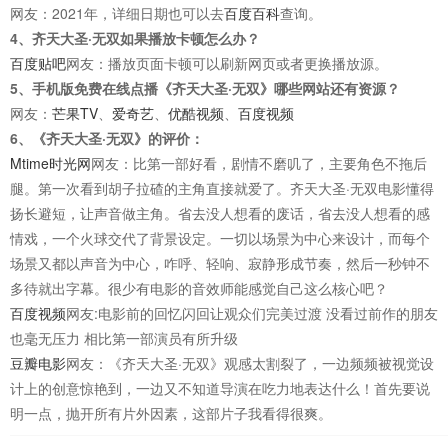
网友：2021年，详细日期也可以去
百度百科
查询。
4、齐天大圣·无双如果播放卡顿怎么办？
百度贴吧
网友：播放页面卡顿可以刷新网页或者更换播放源。
5、手机版免费在线点播《齐天大圣·无双》哪些网站还有资源？
网友：
芒果TV
、
爱奇艺
、
优酷视频
、
百度视频
6、《齐天大圣·无双》的评价：
Mtime时光网
网友：比第一部好看，剧情不磨叽了，主要角色不拖后
腿。第一次看到胡子拉碴的主角直接就爱了。齐天大圣·无双电影懂得
扬长避短，让声音做主角。省去没人想看的废话，省去没人想看的感
情戏，一个火球交代了背景设定。一切以场景为中心来设计，而每个
场景又都以声音为中心，咋呼、轻响、寂静形成节奏，然后一秒钟不
多待就出字幕。很少有电影的音效师能感觉自己这么核心吧？
百度视频
网友:电影前的回忆闪回让观众们完美过渡 没看过前作的朋友
也毫无压力 相比第一部演员有所升级
豆瓣电影
网友：《齐天大圣·无双》观感太割裂了，一边频频被视觉设
计上的创意惊艳到，一边又不知道导演在吃力地表达什么！首先要说
明一点，抛开所有片外因素，这部片子我看得很爽。