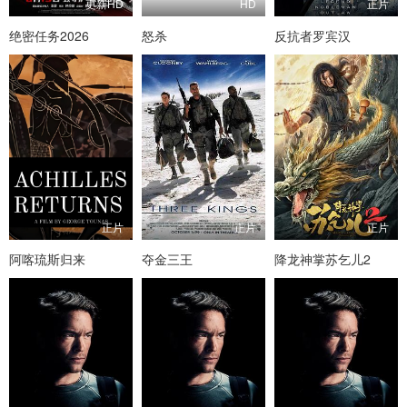
更新HD
HD
正片
绝密任务2026
怒杀
反抗者罗宾汉
正片
正片
正片
阿喀琉斯归来
夺金三王
降龙神掌苏乞儿2