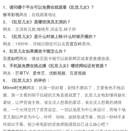
1、请问哪个平台可以免费在线观看《乱世儿女》?
猴哥影视
网友：在线观看地址
2、《乱世儿女》是哪些演员主演的？
网友：主演有元彪,梅艳芳,洪金宝,林子祥
3、《乱世儿女》是什么时候上映/什么时候开播的？
网友：1990年，详细日期也可以去
百度百科
查询。
4、乱世儿女如果播放卡顿怎么办？
百度贴吧
网友：播放页面卡顿可以刷新网页或者更换播放源。
5、手机版免费在线点播《乱世儿女》哪些网站还有资源？
网友：
芒果TV
、
爱奇艺
、
优酷视频
、
百度视频
6、《乱世儿女》的评价：
Mtime时光网
网友：比第一部好看，剧情不磨叽了，主要角色不拖后
腿。第一次看到胡子拉碴的主角直接就爱了。乱世儿女电影懂得扬长
避短，让声音做主角。省去没人想看的废话，省去没人想看的感情
戏，一个火球交代了背景设定。一切以场景为中心来设计，而每个场
景又都以声音为中心，咋呼、轻响、寂静形成节奏，然后一秒钟不多
待就出字幕。很少有电影的音效师能感觉自己这么核心吧？