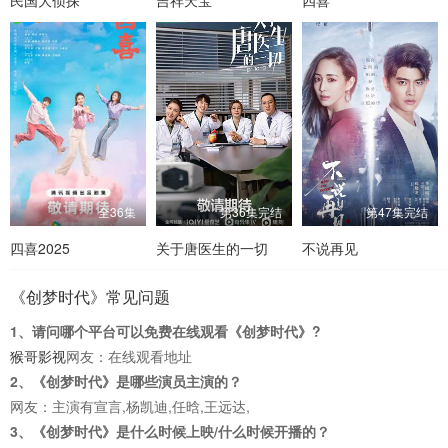
全36集
第36集完结
第47集完结
四喜2025
关于唐医生的一切
不说再见
《创梦时代》常见问题
1、请问哪个平台可以免费在线观看《创梦时代》?
猴哥影视
网友：在线观看地址
2、《创梦时代》是哪些演员主演的？
网友：主演有宣言,杨凯迪,任晗,王远达,
3、《创梦时代》是什么时候上映/什么时候开播的？