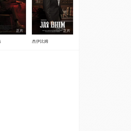
正片
正片
隐
杰伊比姆