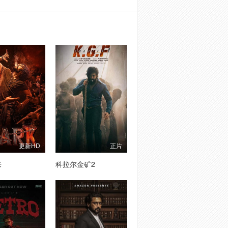
更新HD
正片
来
科拉尔金矿2