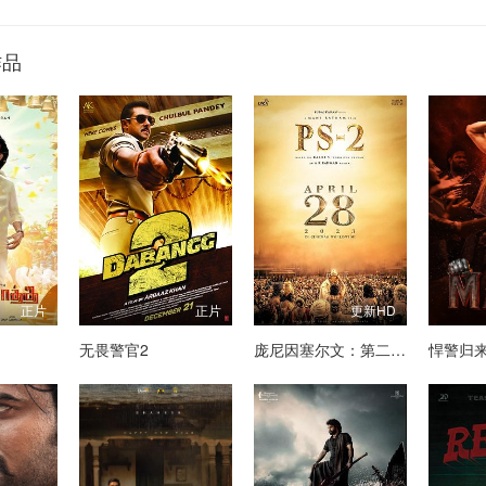
作品
正片
正片
更新HD
无畏警官2
庞尼因塞尔文：第二部分
悍警归