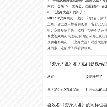
网友：
芒果TV
、
爱奇艺
、
优酷视频
、
百
6、《变身大盗》的评价：
Mtime时光网
网友：比第一部好看，剧情
主角。省去没人想看的废话，省去没人
响、寂静形成节奏，然后一秒钟不多待
百度视频
网友:电影前的回忆闪回让观众
豆瓣电影
网友：《变身大盗》观感太割
外因素，这部片子我看得很爽。
《变身大盗》相关热门影视作
悬案
爱情睡醒了
星卡梦少女5奇迹绽放
打开生活的正
喜欢看《变身大盗》的同样也