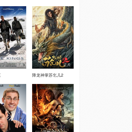
正片
正片
王
降龙神掌苏乞儿2